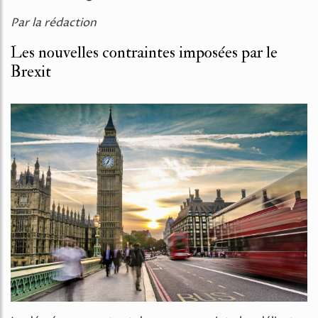
Par la rédaction
Les nouvelles contraintes imposées par le
Brexit