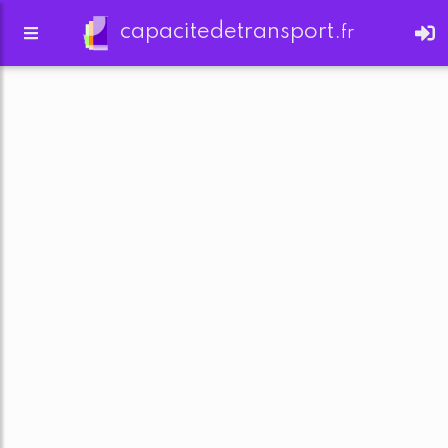
capacitedetransport.
fr