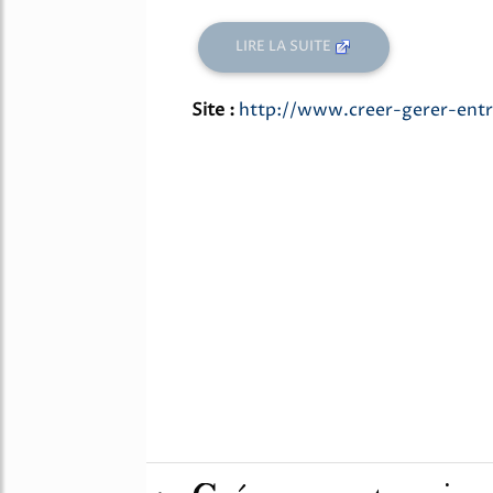
LIRE LA SUITE
Site :
http://www.creer-gerer-entr