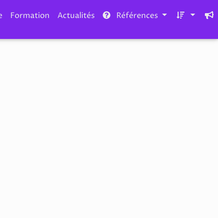
e
Formation
Actualités
Références