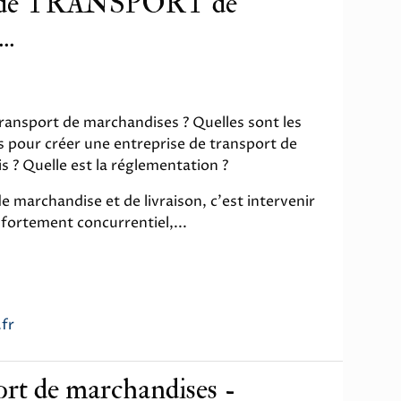
se de TRANSPORT de
..
ansport de marchandises ? Quelles sont les
s pour créer une entreprise de transport de
s ? Quelle est la réglementation ?
e marchandise et de livraison, c'est intervenir
fortement concurrentiel,...
fr
ort de marchandises -