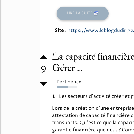
LIRE LA SUITE
Site :
https://www.leblogdudirig
La capacité financière
Gérer ...
9
Pertinence
55%
1.1 Les secteurs d'activité créer et
Lors de la création d'une entrepris
attestation de capacité financière 
transports. Qu'est ce que la capacit
garantie financière que do... ? Comm