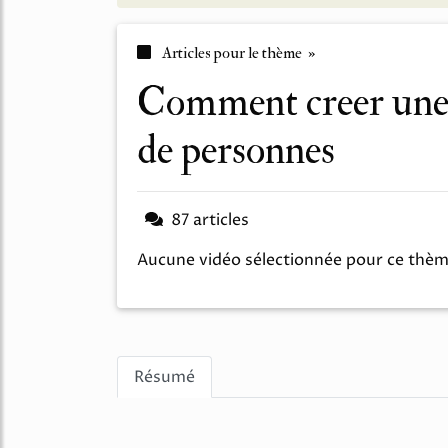
Articles pour le thème »
comment creer une entreprise de transport
de personnes
87 articles
Aucune vidéo sélectionnée pour ce thè
Résumé