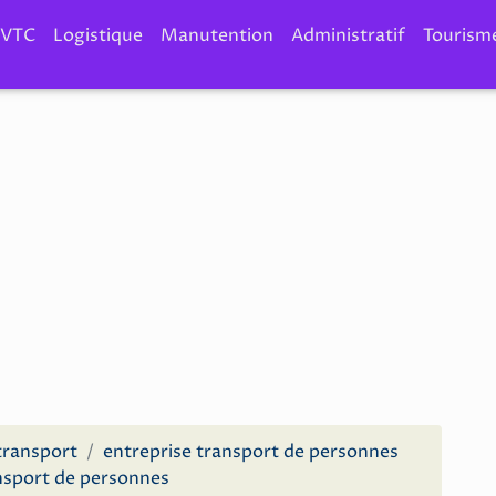
VTC
Logistique
Manutention
Administratif
Tourism
transport
entreprise transport de personnes
nsport de personnes