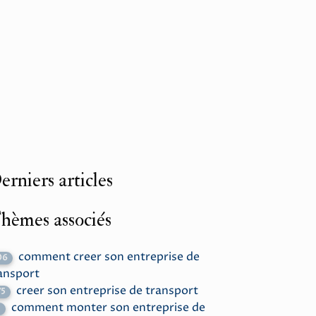
erniers articles
hèmes associés
comment creer son entreprise de
06
ansport
creer son entreprise de transport
75
comment monter son entreprise de
1