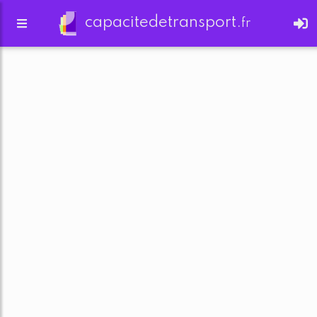
capacitedetransport.
fr