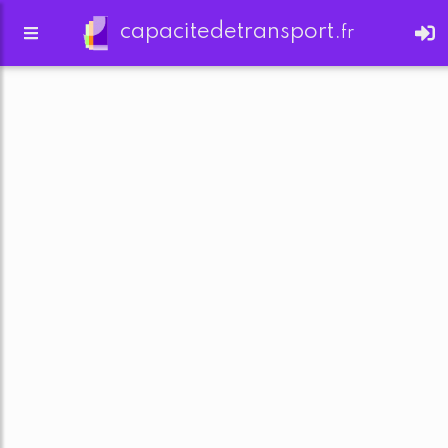
capacitedetransport.
fr