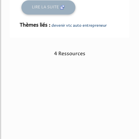
LIRE LA SUITE
Thèmes liés :
devenir vtc auto entrepreneur
4 Ressources