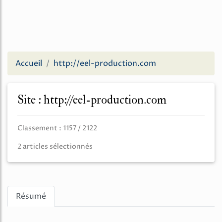
Accueil
http://eel-production.com
Site : http://eel-production.com
Classement : 1157 / 2122
2 articles sélectionnés
Résumé