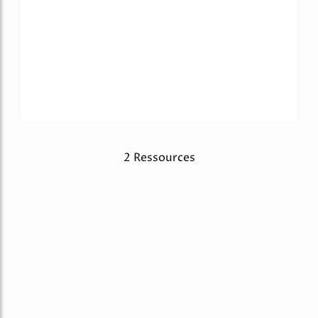
2 Ressources