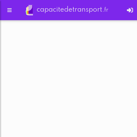
capacitedetransport.
fr