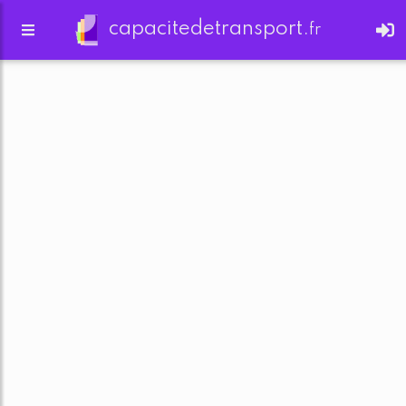
capacitedetransport.
fr