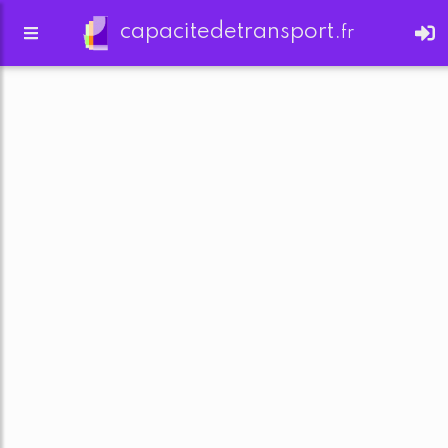
capacitedetransport.
fr