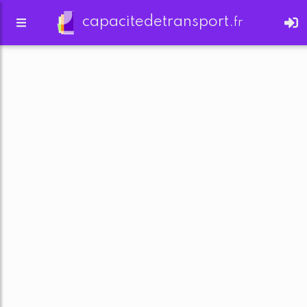
capacitedetransport.
fr