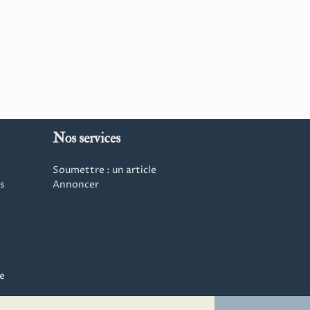
Nos services
Soumettre : un article
s
Annoncer
e