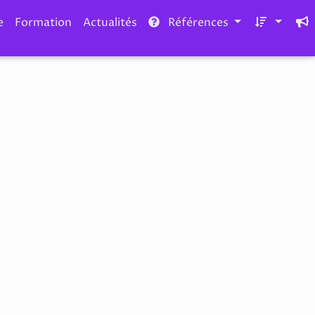
e
Formation
Actualités
Références