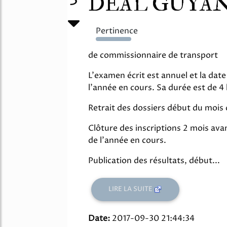
3
DEAL GUYA
Pertinence
2599%
de commissionnaire de transport
L'examen écrit est annuel et la dat
l'année en cours. Sa durée est de 4
Retrait des dossiers début du mois 
Clôture des inscriptions 2 mois ava
de l'année en cours.
Publication des résultats, début...
LIRE LA SUITE
Date:
2017-09-30 21:44:34