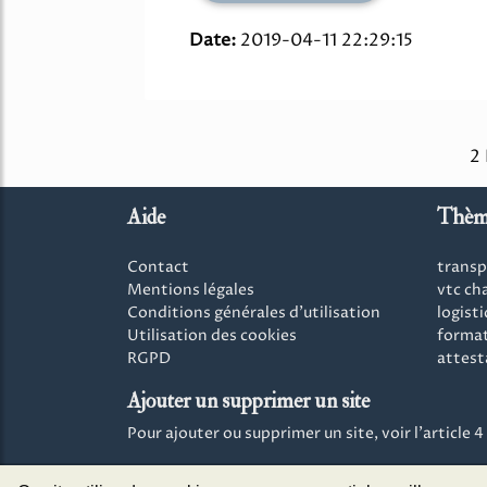
Date:
2019-04-11 22:29:15
2
Aide
Thèm
Contact
transp
Mentions légales
vtc ch
Conditions générales d'utilisation
logist
Utilisation des cookies
format
RGPD
attest
Ajouter un supprimer un site
Pour ajouter ou supprimer un site, voir l'article 