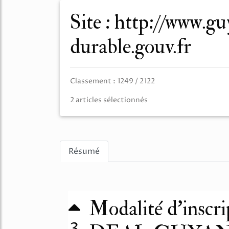
Site : http://www.guyane.developpement-
durable.gouv.fr
Classement : 1249 / 2122
2 articles sélectionnés
Résumé
Modalité d’inscri