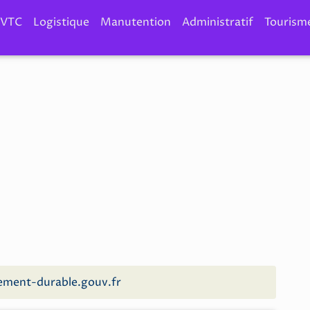
VTC
Logistique
Manutention
Administratif
Tourism
ment-durable.gouv.fr