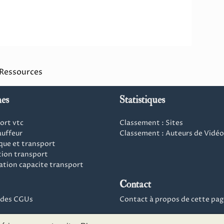
 Ressources
es
Statistiques
ort vtc
Classement : Sites
auffeur
Classement : Auteurs de Vidéo
ique et transport
ion transport
ation capacite transport
Contact
4 des CGUs
Contact à propos de cette pag