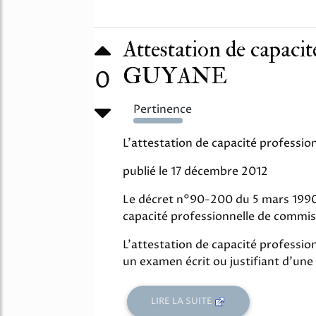
Attestation de capac
GUYANE
0
Pertinence
4198%
L'attestation de capacité professi
publié le 17 décembre 2012
Le décret n°90-200 du 5 mars 1990 o
capacité professionnelle de commis
L'attestation de capacité profession
un examen écrit ou justifiant d'une
LIRE LA SUITE