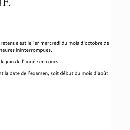
NE
e retenue est le 1er mercredi du mois d'octobre de
 heures ininterrompues.
de juin de l'année en cours.
nt la date de l'examen, soit début du mois d'août