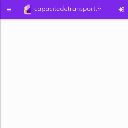
capacitedetransport.
fr