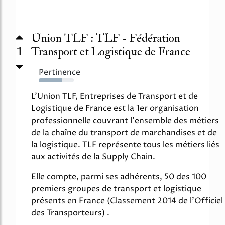
Union TLF : TLF - Fédération
1
Transport et Logistique de France
Pertinence
66%
L'Union TLF, Entreprises de Transport et de
Logistique de France est la 1er organisation
professionnelle couvrant l'ensemble des métiers
de la chaîne du transport de marchandises et de
la logistique. TLF représente tous les métiers liés
aux activités de la Supply Chain.
Elle compte, parmi ses adhérents, 50 des 100
premiers groupes de transport et logistique
présents en France (Classement 2014 de l'Officiel
des Transporteurs) .