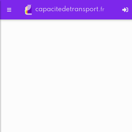
capacitedetransport.
fr