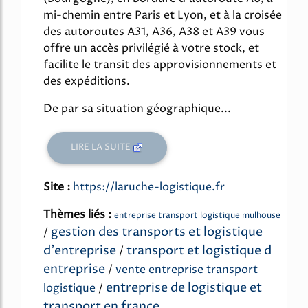
mi-chemin entre Paris et Lyon, et à la croisée
des autoroutes A31, A36, A38 et A39 vous
offre un accès privilégié à votre stock, et
facilite le transit des approvisionnements et
des expéditions.
De par sa situation géographique...
LIRE LA SUITE
Site :
https://laruche-logistique.fr
Thèmes liés :
entreprise transport logistique mulhouse
gestion des transports et logistique
/
d'entreprise
transport et logistique d
/
entreprise
/
vente entreprise transport
entreprise de logistique et
logistique
/
transport en france