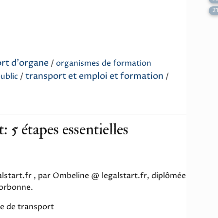
2
rt d'organe
/
organismes de formation
transport et emploi et formation
ublic
/
/
 5 étapes essentielles
start.fr , par Ombeline @ legalstart.fr, diplômée
Sorbonne.
le de transport