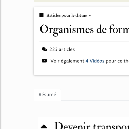
Articles pour le thème »
organismes de for
223 articles
Voir également
4 Vidéos
pour ce t
Résumé
Devenir transpor