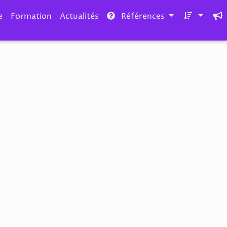
e
Formation
Actualités
Références