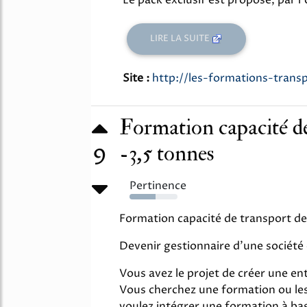
LIRE LA SUITE
Site :
http://les-formations-transp
Formation capacité d
-3,5 tonnes
9
Pertinence
54%
Formation capacité de transport de
Devenir gestionnaire d'une société
Vous avez le projet de créer une en
Vous cherchez une formation ou les
voulez intégrer une formation à bas 