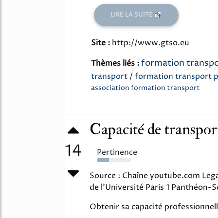
LIRE LA SUITE
Site :
http://www.gtso.eu
formation transpo
Thèmes liés :
transport
/
formation transport p
association formation transport
Capacité de transport:
14
Pertinence
35%
Source : Chaîne youtube.com Legal
de l'Université Paris 1 Panthéon-
Obtenir sa capacité professionnel