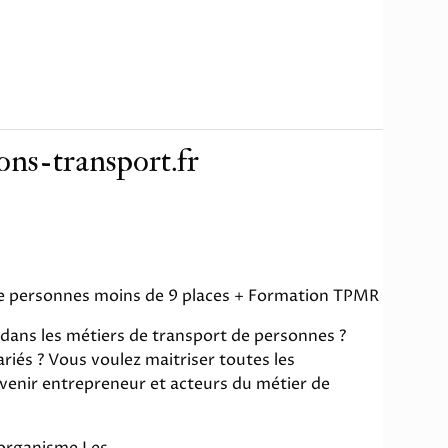
ns-transport.fr
de personnes moins de 9 places + Formation TPMR
dans les métiers de transport de personnes ?
iés ? Vous voulez maitriser toutes les
venir entrepreneur et acteurs du métier de
'organisme Les...