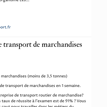
ort.fr
e transport de marchandises
 marchandises (moins de 3,5 tonnes)
 de transport de marchandises en 1 semaine.
treprise de transport routier de marchandise?
 taux de réussite à l'examen est de 91% ? Vous
cout pour travailler dans les métiers du...