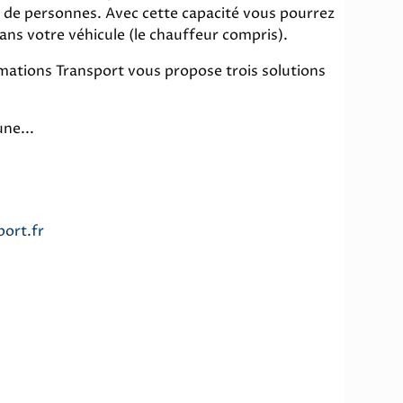
r de personnes. Avec cette capacité vous pourrez
ans votre véhicule (le chauffeur compris).
mations Transport vous propose trois solutions
une...
port.fr