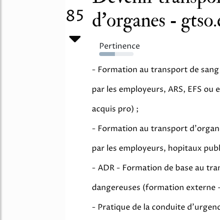
85
d'organes - gtso
Pertinence
45%
- Formation au transport de sang 
par les employeurs, ARS, EFS ou 
acquis pro) ;
- Formation au transport d'organe
par les employeurs, hopitaux publi
- ADR - Formation de base au tra
dangereuses (formation externe - 
- Pratique de la conduite d'urgenc