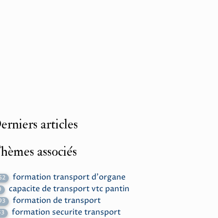
erniers articles
hèmes associés
formation transport d'organe
62
capacite de transport vtc pantin
0
formation de transport
93
formation securite transport
53