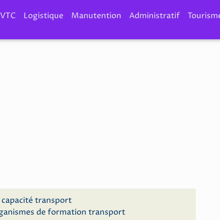
VTC
Logistique
Manutention
Administratif
Tourism
n capacité transport
ganismes de formation transport