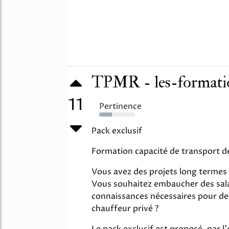
TPMR - les-formatio
11
Pertinence
36%
Pack exclusif
Formation capacité de transport 
Vous avez des projets long termes 
Vous souhaitez embaucher des salar
connaissances nécessaires pour de
chauffeur privé ?
Le pack exclusif est proposé, par l