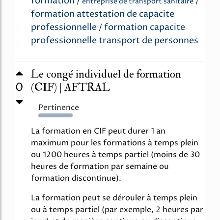
formation
/
/
entreprise de transport sanitaire
formation attestation de capacite
professionnelle
formation capacite
/
professionnelle transport de personnes
Le congé individuel de formation
0
(CIF) | AFTRAL
Pertinence
111%
La formation en CIF peut durer 1 an
maximum pour les formations à temps plein
ou 1200 heures à temps partiel (moins de 30
heures de formation par semaine ou
formation discontinue).
La formation peut se dérouler à temps plein
ou à temps partiel (par exemple, 2 heures par