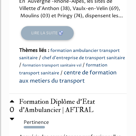
En Auvergne -Rhône-Alpes, les sites de
Villette d'Anthon (38), Vaulx-en-Velin (69),
Moulins (03) et Pringy (74), dispensent les...
LIRE LA SUITE
Thèmes liés :
formation ambulancier transport
/
sanitaire
chef d'entreprise de transport sanitaire
/
/
formation
formation transport sanitaire vsl
centre de formation
/
transport sanitaire
aux metiers du transport
Formation Diplôme d'Etat
0
d'Ambulancier | AFTRAL
Pertinence
126%