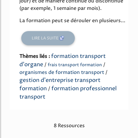
jour) et de manière continue ou discontinue
(par exemple, 1 semaine par mois).
La formation peut se dérouler en plusieurs...
LIRE LA SUITE
formation transport
Thèmes liés :
d'organe
/
/
frais transport formation
organismes de formation transport
/
gestion d'entreprise transport
formation
formation professionnel
/
transport
8 Ressources