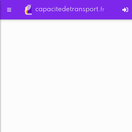
capacitedetransport.
fr