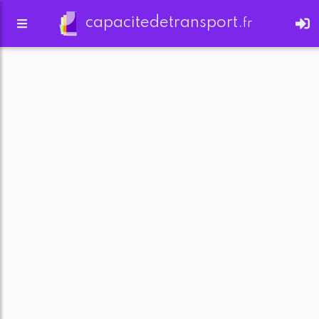
capacitedetransport.
fr