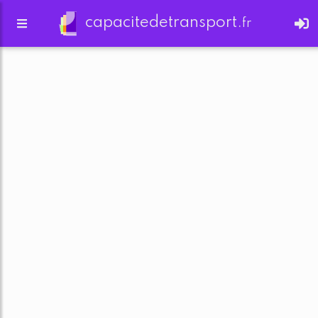
capacitedetransport.
fr