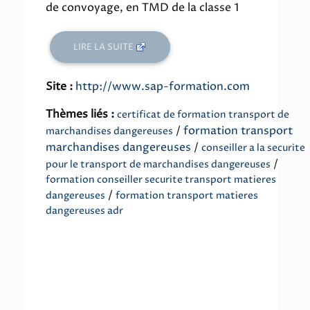
de convoyage, en TMD de la classe 1
LIRE LA SUITE
Site :
http://www.sap-formation.com
Thèmes liés :
certificat de formation transport de
/
formation transport
marchandises dangereuses
marchandises dangereuses
/
conseiller a la securite
/
pour le transport de marchandises dangereuses
formation conseiller securite transport matieres
/
dangereuses
formation transport matieres
dangereuses adr