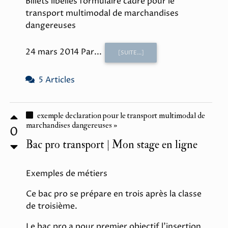
Billets libellés formulaire cadre pour le
transport multimodal de marchandises
dangereuses
24 mars 2014 Par...
[SUITE...]
5 Articles
exemple declaration pour le transport multimodal de
marchandises dangereuses »
0
Bac pro transport | Mon stage en ligne
Exemples de métiers
Ce bac pro se prépare en trois après la classe
de troisième.
Le bac pro a pour premier objectif l'insertion