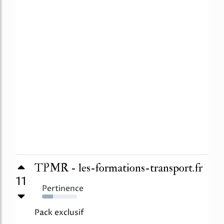
TPMR - les-formations-transport.fr
11
Pertinence
31%
Pack exclusif