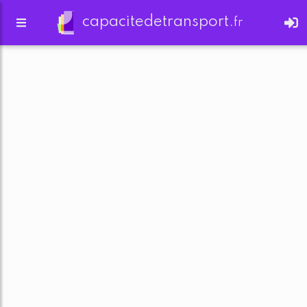
capacitedetransport.
fr