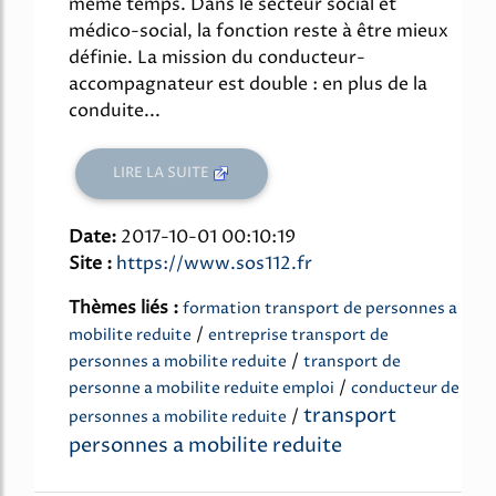
même temps. Dans le secteur social et
médico-social, la fonction reste à être mieux
définie. La mission du conducteur-
accompagnateur est double : en plus de la
conduite...
LIRE LA SUITE
Date:
2017-10-01 00:10:19
Site :
https://www.sos112.fr
Thèmes liés :
formation transport de personnes a
/
mobilite reduite
entreprise transport de
/
personnes a mobilite reduite
transport de
/
personne a mobilite reduite emploi
conducteur de
transport
/
personnes a mobilite reduite
personnes a mobilite reduite