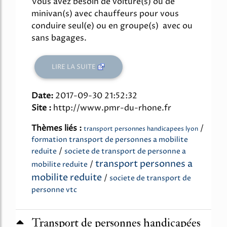
Vous avez besoin de voiture(s) ou de
minivan(s) avec chauffeurs pour vous
conduire seul(e) ou en groupe(s) avec ou
sans bagages.
LIRE LA SUITE
Date:
2017-09-30 21:52:32
Site :
http://www.pmr-du-rhone.fr
Thèmes liés :
/
transport personnes handicapees lyon
formation transport de personnes a mobilite
/
reduite
societe de transport de personne a
transport personnes a
/
mobilite reduite
mobilite reduite
/
societe de transport de
personne vtc
Transport de personnes handicapées