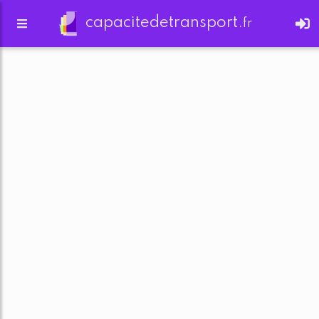
capacitedetransport.
fr