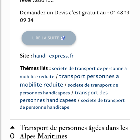
réservation....
Demandez un Devis c'est gratuit au : 01 48 13
09 34
LIRE LA SUITE
Site :
handi-express.fr
Thèmes liés :
societe de transport de personne a
transport personnes a
/
mobilite reduite
mobilite reduite
/
societe de transport de
/
transport des
personnes handicapees
personnes handicapees
/
societe de transport
de personne handicape
Transport de personnes âgées dans les
0
Alpes Maritimes