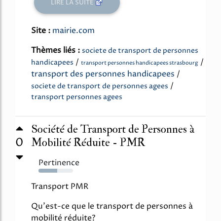
LIRE LA SUITE
Site :
mairie.com
Thèmes liés :
societe de transport de personnes
/
/
handicapees
transport personnes handicapees strasbourg
transport des personnes handicapees
/
/
societe de transport de personnes agees
transport personnes agees
Société de Transport de Personnes à
0
Mobilité Réduite - PMR
Pertinence
54%
Transport PMR
Qu'est-ce que le transport de personnes à
mobilité réduite?