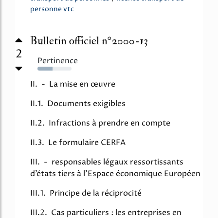
personne vtc
Bulletin officiel n°2000-13
2
Pertinence
44%
II. - La mise en œuvre
II.1. Documents exigibles
II.2. Infractions à prendre en compte
II.3. Le formulaire CERFA
III. - responsables légaux ressortissants
d’états tiers à l’Espace économique Européen
III.1. Principe de la réciprocité
III.2. Cas particuliers : les entreprises en