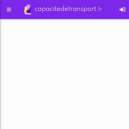
capacitedetransport.
fr