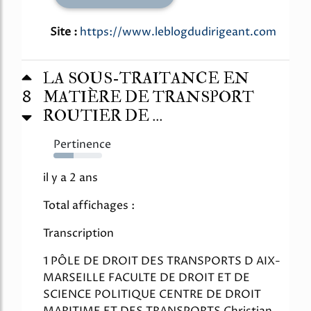
Site :
https://www.leblogdudirigeant.com
LA SOUS-TRAITANCE EN
8
MATIÈRE DE TRANSPORT
ROUTIER DE ...
Pertinence
41%
il y a 2 ans
Total affichages :
Transcription
1 PÔLE DE DROIT DES TRANSPORTS D AIX-
MARSEILLE FACULTE DE DROIT ET DE
SCIENCE POLITIQUE CENTRE DE DROIT