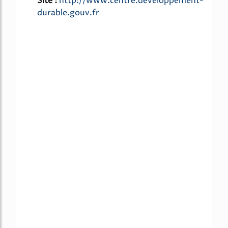
Site :
http://www.centre.developpement-
durable.gouv.fr