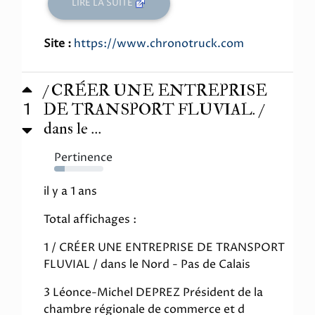
LIRE LA SUITE
Site :
https://www.chronotruck.com
/ CRÉER UNE ENTREPRISE
1
DE TRANSPORT FLUVIAL. /
dans le ...
Pertinence
22%
il y a 1 ans
Total affichages :
1 / CRÉER UNE ENTREPRISE DE TRANSPORT
FLUVIAL / dans le Nord - Pas de Calais
3 Léonce-Michel DEPREZ Président de la
chambre régionale de commerce et d