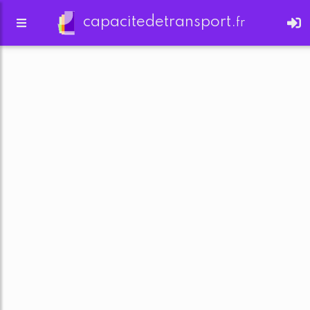
capacitedetransport.
fr